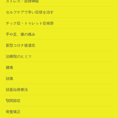
ストレス・自律神経
セルフケアで辛い症状を治す
チック症・トゥレット症候群
手や足、膝の痛み
新型コロナ後遺症
治療院のヒミツ
腰痛
頭痛
頭蓋仙骨療法
顎関節症
骨盤矯正