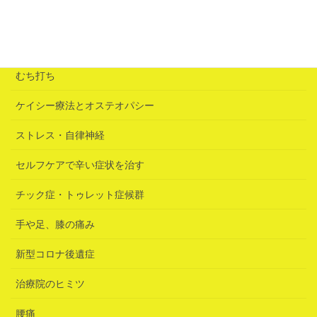
カテゴリー
むち打ち
ケイシー療法とオステオパシー
ストレス・自律神経
セルフケアで辛い症状を治す
チック症・トゥレット症候群
手や足、膝の痛み
新型コロナ後遺症
治療院のヒミツ
腰痛