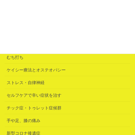
「誘いの鍵」は急性腰痛だった
2026年6月25日
カテゴリー
むち打ち
ケイシー療法とオステオパシー
ストレス・自律神経
セルフケアで辛い症状を治す
チック症・トゥレット症候群
手や足、膝の痛み
新型コロナ後遺症