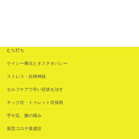
「誘いの鍵」は急性腰痛だった
2026年6月25日
カテゴリー
むち打ち
ケイシー療法とオステオパシー
ストレス・自律神経
セルフケアで辛い症状を治す
チック症・トゥレット症候群
手や足、膝の痛み
新型コロナ後遺症