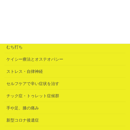
「誘いの鍵」は急性腰痛だった
2026年6月25日
カテゴリー
むち打ち
ケイシー療法とオステオパシー
ストレス・自律神経
セルフケアで辛い症状を治す
チック症・トゥレット症候群
手や足、膝の痛み
新型コロナ後遺症