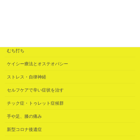
「誘いの鍵」は急性腰痛だった
2026年6月25日
カテゴリー
むち打ち
ケイシー療法とオステオパシー
ストレス・自律神経
セルフケアで辛い症状を治す
チック症・トゥレット症候群
手や足、膝の痛み
新型コロナ後遺症