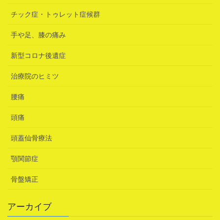
チック症・トゥレット症候群
手や足、膝の痛み
新型コロナ後遺症
治療院のヒミツ
腰痛
頭痛
頭蓋仙骨療法
顎関節症
骨盤矯正
アーカイブ