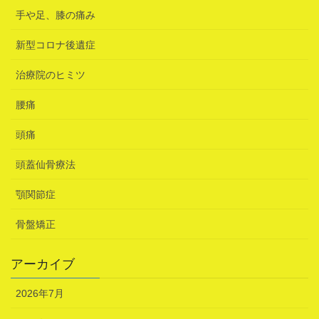
手や足、膝の痛み
新型コロナ後遺症
治療院のヒミツ
腰痛
頭痛
頭蓋仙骨療法
顎関節症
骨盤矯正
アーカイブ
2026年7月