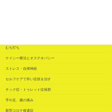
「誘いの鍵」は急性腰痛だった
2026年6月25日
カテゴリー
むち打ち
ケイシー療法とオステオパシー
ストレス・自律神経
セルフケアで辛い症状を治す
チック症・トゥレット症候群
手や足、膝の痛み
新型コロナ後遺症