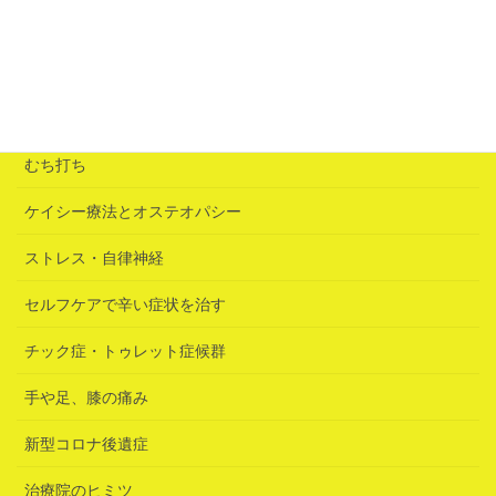
2026年6月25日
カテゴリー
むち打ち
ケイシー療法とオステオパシー
ストレス・自律神経
セルフケアで辛い症状を治す
チック症・トゥレット症候群
手や足、膝の痛み
新型コロナ後遺症
治療院のヒミツ